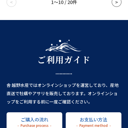
<
1～10 / 20件
>
ご利用ガイド
舎 越野水産ではオンラインショップを運営しており、産地
直送で牡蠣やアサリを販売しております。オンラインショ
ップをご利用する前に一度ご確認ください。
ご購入の流れ
お支払い方法
Purchase process
Payment method