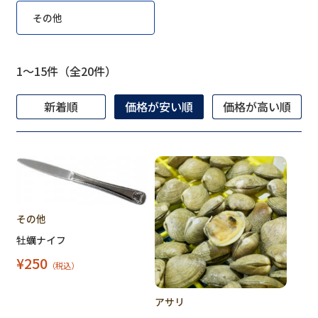
その他
1～15件（全20件）
新着順
価格が安い順
価格が高い順
その他
牡蠣ナイフ
¥250
（税込）
アサリ