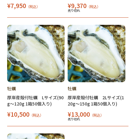
¥7,950
¥9,370
（税込）
（税込）
売り切れ
牡蠣
牡蠣
厚岸産殻付牡蠣 Lサイズ(90
厚岸産殻付牡蠣 2Lサイズ(1
g～120g 1箱50個入り)
20g～150g 1箱50個入り)
¥10,500
¥13,000
（税込）
（税込）
売り切れ