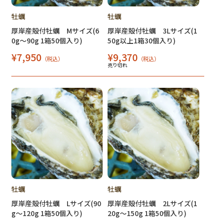
牡蠣
牡蠣
厚岸産殻付牡蠣 Mサイズ(6
厚岸産殻付牡蠣 3Lサイズ(1
0g～90g 1箱50個入り)
50g以上1箱30個入り)
¥7,950
¥9,370
（税込）
（税込）
売り切れ
牡蠣
牡蠣
厚岸産殻付牡蠣 Lサイズ(90
厚岸産殻付牡蠣 2Lサイズ(1
g～120g 1箱50個入り)
20g～150g 1箱50個入り)