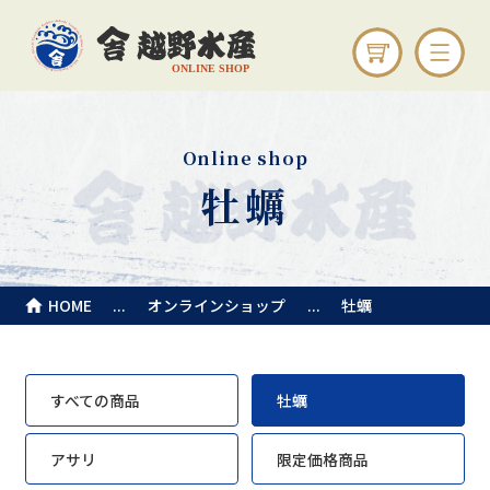
Online shop
牡蠣
HOME
オンラインショップ
牡蠣
すべての商品
牡蠣
アサリ
限定価格商品