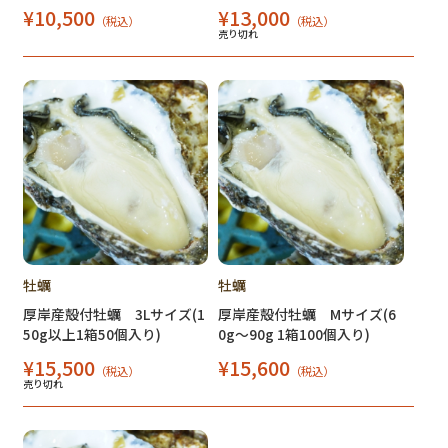
¥10,500
¥13,000
（税込）
（税込）
売り切れ
牡蠣
牡蠣
厚岸産殻付牡蠣 3Lサイズ(1
厚岸産殻付牡蠣 Mサイズ(6
50g以上1箱50個入り)
0g～90g 1箱100個入り)
¥15,500
¥15,600
（税込）
（税込）
売り切れ