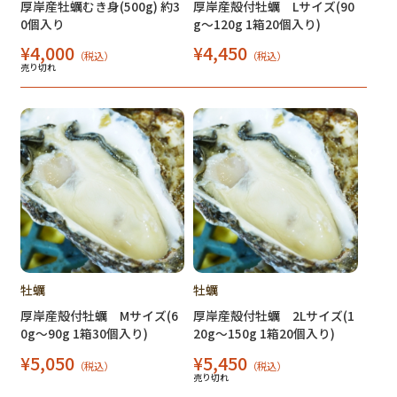
厚岸産牡蠣むき身(500g) 約3
厚岸産殻付牡蠣 Lサイズ(90
0個入り
g～120g 1箱20個入り)
¥4,000
¥4,450
（税込）
（税込）
売り切れ
牡蠣
牡蠣
厚岸産殻付牡蠣 Mサイズ(6
厚岸産殻付牡蠣 2Lサイズ(1
0g～90g 1箱30個入り)
20g～150g 1箱20個入り)
¥5,050
¥5,450
（税込）
（税込）
売り切れ